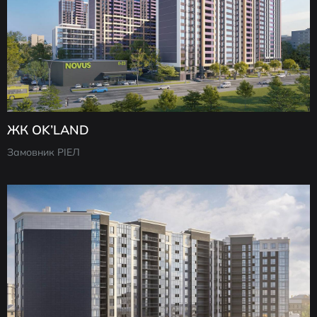
ЖК OK’LAND
Замовник РІЕЛ