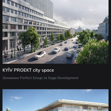
KYЇV PROEKT city space
Замовник Perfect Group та Saga Development