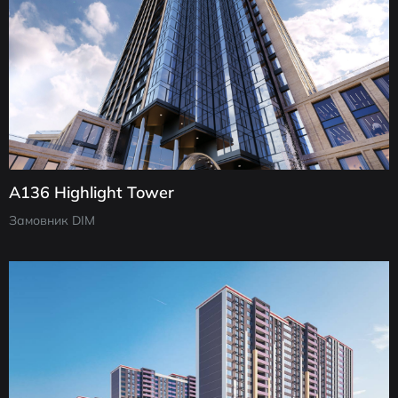
А136 Highlight Tower
Замовник DIM