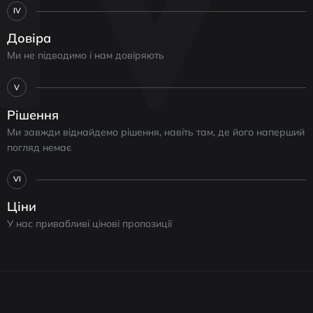
IV
Довіра
Ми не підводимо і нам довіряють
V
Рішення
Ми завжди віднайдемо рішення, навіть там, де його наперший
погляд немає
VI
Ціни
У нас привабливі цінові пропозиції