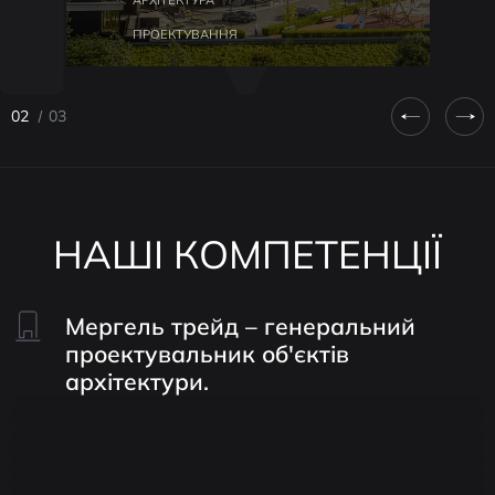
БУДІВНИЦТВО
02
03
НАШІ КОМПЕТЕНЦІЇ
Мергель трейд – генеральний
проектувальник
об'єктів
архітектури.