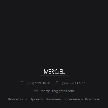
(097) 929 36 81
(097) 861 65 11
mergel.llc@gmail.com
Компетенції
Проекти
Компанія
Засновники
Контакти